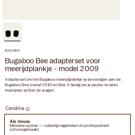
BUGABOO
Bugaboo Bee adapterset voor
meerijdplankje - model 2009
Adapterset om het Bugaboo meerijdplankje te bevestigen aan de
Bugaboo Bee (vanaf 2010) en Bee 3. Nodig om je peuter te laten
meerijden achter de wagen.
Conditie
Conditie
Als nieuw
Variant
Minieme sporen — volledig nagekeken en professioneel
uitverkocht
schoongemaakt.
of