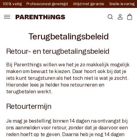
Meteen
100% veilig
Professioneel gereinigd
Altijd met garantie
Snelle levering
naar de
content
Account
Mand
Terugbetalingsbeleid
Retour- en terugbetalingsbeleid
Bij Parenthings willen we het je zo makkelijk mogelijk
maken om bewust te kiezen. Daar hoort ook bij dat je
iets kunt terugsturen als het toch niet is wat je zocht.
Hieronder lees je helder hoe retourneren en
terugbetalen werkt.
Retourtermijn
Je mag je bestelling binnen 14 dagen na ontvangst bij
ons aanmelden voor retour, zonder dat je daarvoor een
reden hoeft op te geven. Daarna heb je nog 14 dagen