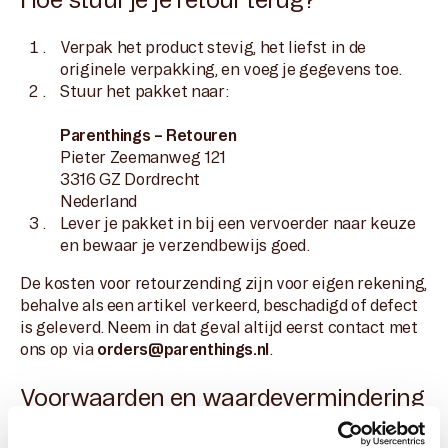
Verpak het product stevig, het liefst in de
originele verpakking, en voeg je gegevens toe.
Stuur het pakket naar:
Parenthings – Retouren
Pieter Zeemanweg 121
3316 GZ Dordrecht
Nederland
Lever je pakket in bij een vervoerder naar keuze
en bewaar je verzendbewijs goed.
De kosten voor retourzending zijn voor eigen rekening,
behalve als een artikel verkeerd, beschadigd of defect
is geleverd. Neem in dat geval altijd eerst contact met
ons op via
orders@parenthings.nl
.
Voorwaarden en waardevermindering
We kunnen een retour verwerken als het product: