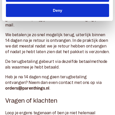
Terugbetaling
Deny
Zodra we je retour hebben ontvangen en
gecontroleerd, krijg je van ons een bevestiging per e-
mail.
We betalen je zo snel mogelijk terug, uiterlijk binnen
14 dagen na je retour is ontvangen. In de praktijk doen
we dat meestal nadat we je retour hebben ontvangen
of nadat je hebt laten zien dat het pakket is verzonden.
De terugbetaling gebeurt via dezelfde betaalmethode
als waarmee je hebt betaald.
Heb je na 14 dagen nog geen terugbetaling
ontvangen? Neem dan even contact met ons op via
orders@parenthings.nl
.
Vragen of klachten
Loop je ergens tegenaan of ben je niet helemaal