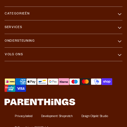
CATEGORIEËN
SERVICES
ONDERSTEUNING
VOLG ONS
Betaalmethoden
Privacybeleid
Development Shopnotch
Design Objekt Studio