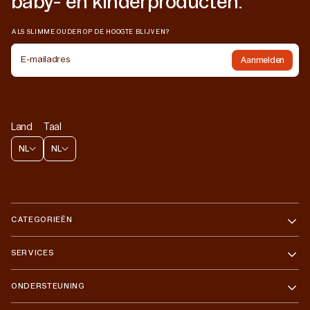
baby- en kinderproducten.
ALS SLIMME OUDER OP DE HOOGTE BLIJVEN?
E-mailadres
Aanmelden
Land
Taal
NL
NL
CATEGORIEËN
SERVICES
ONDERSTEUNING