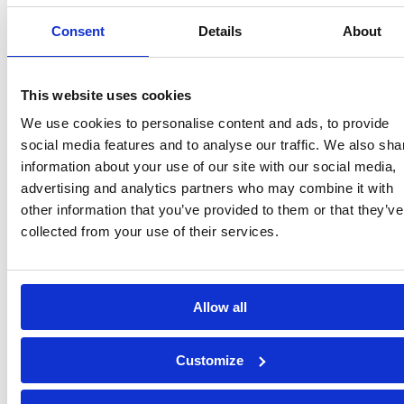
This website uses cookies
We use cookies to personalise content and ads, to provide
social media features and to analyse our traffic. We also sha
information about your use of our site with our social media,
Waarom Parenthings
advertising and analytics partners who may combine it with
other information that you’ve provided to them or that they’ve
Veilig & schoon
Premium service en garantie
collected from your use of their services.
Duurzaam en betaalbaar
Service center & showroom
Je kunt je baby zorgeloos laten instappen.
Elk product wordt grondig gecontroleerd op veiligheid en werking.
Allow all
We reinigen alles professioneel en vervangen versleten onderdelen.
Customize
Deny