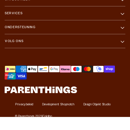
SERVICES
ONDERSTEUNING
VOLG ONS
Betaalmethoden
Privacybeleid
Development Shopnotch
Design Objekt Studio
©
Parenthings
2026
Colofon