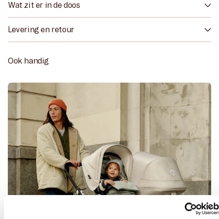
Wat zit er in de doos
Levering en retour
Ook handig
Consent
Details
About