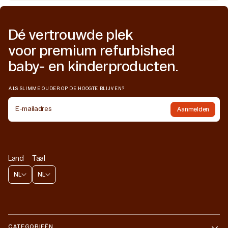
Dé vertrouwde plek
voor premium refurbished
baby- en kinderproducten.
ALS SLIMME OUDER OP DE HOOGTE BLIJVEN?
E-mailadres
Aanmelden
Land
Taal
NL
NL
CATEGORIEËN