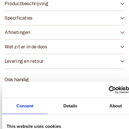
Productbeschrijving
Specificaties
Afmetingen
Wat zit er in de doos
Levering en retour
Ook handig
Consent
Details
About
This website uses cookies
We use cookies to personalise content and ads, to provide
social media features and to analyse our traffic. We also sha