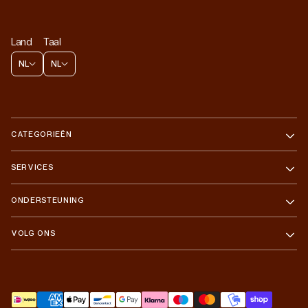
Land
Taal
NL
NL
CATEGORIEËN
SERVICES
ONDERSTEUNING
VOLG ONS
Betaalmethoden