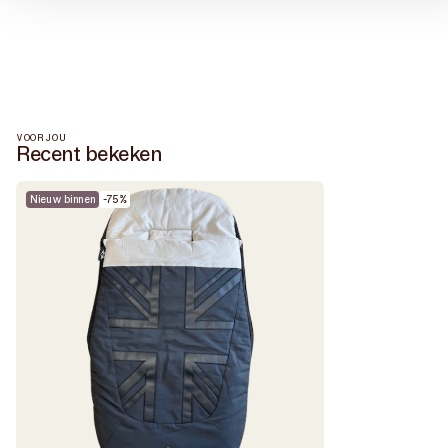
VOOR JOU
Recent bekeken
Nieuw binnen
-75%