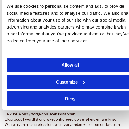
information about your use of our site with our social media,
advertising and analytics partners who may combine it with
other information that you’ve provided to them or that they’ve
collected from your use of their services.
Allow all
Customize
Deny
Waarom Parenthings
Veilig & schoon
Premium service en garantie
Duurzaam en betaalbaar
Service center & showroom
Je kunt je baby zorgeloos laten instappen.
Elk product wordt grondig gecontroleerd op veiligheid en werking.
We reinigen alles professioneel en vervangen versleten onderdelen.