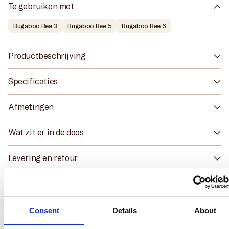
Te gebruiken met
Bugaboo Bee 3
Bugaboo Bee 5
Bugaboo Bee 6
Productbeschrijving
Specificaties
Afmetingen
Wat zit er in de doos
Levering en retour
Consent
Details
About
Ook handig
This website uses cookies