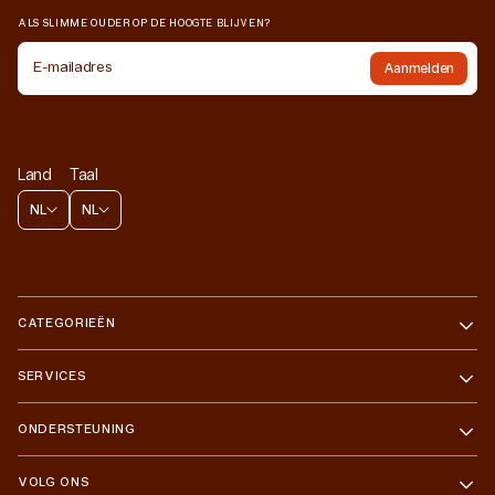
ALS SLIMME OUDER OP DE HOOGTE BLIJVEN?
E-mailadres
Aanmelden
Land
Taal
NL
NL
CATEGORIEËN
SERVICES
ONDERSTEUNING
VOLG ONS