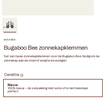
BUGABOO
Bugaboo Bee zonnekapklemmen
Set van twee zonnekapklemmen voor de Bugaboo Bee. Nodig om de
zonnekap aan de stoel of wieg te bevestigen.
Conditie
Conditie
Nieuw
Variant
100% nieuw – de verpakking mist soms of is niet helemaal
uitverkocht
perfect.
of
niet
beschikbaar