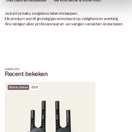
Duurzaam en betaalbaar
Service center & showroom
Je kunt je baby zorgeloos laten instappen.
Elk product wordt grondig gecontroleerd op veiligheid en werking.
We reinigen alles professioneel en vervangen versleten onderdelen.
VOOR JOU
Recent bekeken
Nieuw binnen
-30%