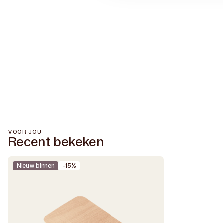
VOOR JOU
Recent bekeken
Nieuw binnen
-15%