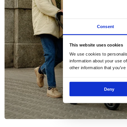
Consent
This website uses cookies
We use cookies to personalis
information about your use of
other information that you’ve
Deny