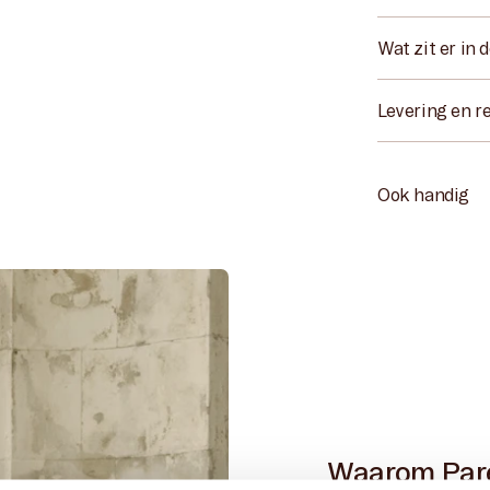
Wat zit er in 
Levering en r
Ook handig
Waarom Par