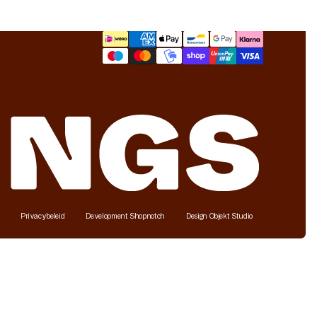
Betaalmethoden
Privacybeleid
Development Shopnotch
Design Objekt Studio