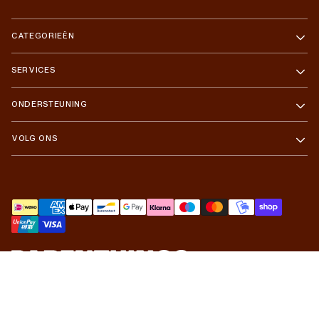
CATEGORIEËN
SERVICES
ONDERSTEUNING
VOLG ONS
Betaalmethoden
Privacybeleid
Development Shopnotch
Design Objekt Studio