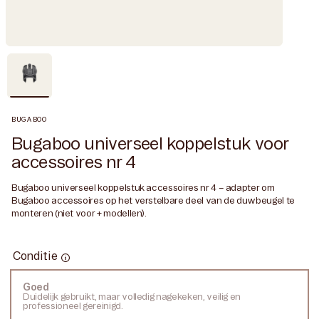
BUGABOO
Bugaboo universeel koppelstuk voor
accessoires nr 4
Bugaboo universeel koppelstuk accessoires nr 4 – adapter om
Bugaboo accessoires op het verstelbare deel van de duwbeugel te
monteren (niet voor + modellen).
Conditie
Conditie
Goed
Variant
Duidelijk gebruikt, maar volledig nagekeken, veilig en
uitverkocht
professioneel gereinigd.
of