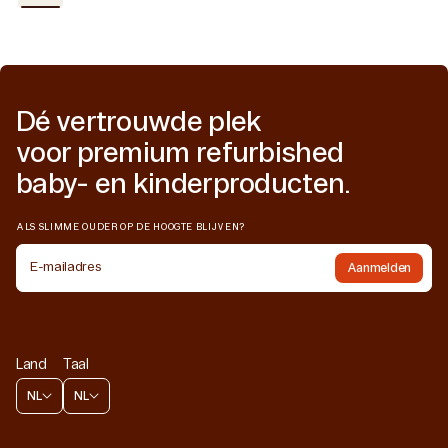
Dé vertrouwde plek
voor premium refurbished
baby- en kinderproducten.
ALS SLIMME OUDER OP DE HOOGTE BLIJVEN?
E-mailadres
Aanmelden
Land
Taal
NL
NL