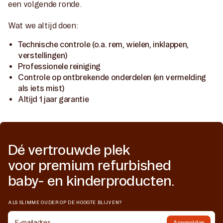
een volgende ronde.
Wat we altijd doen:
Technische controle (o.a. rem, wielen, inklappen,
verstellingen)
Professionele reiniging
Controle op ontbrekende onderdelen (en vermelding
als iets mist)
Altijd 1 jaar garantie
Dé vertrouwde plek
voor premium refurbished
baby- en kinderproducten.
ALS SLIMME OUDER OP DE HOOGTE BLIJVEN?
E-mailadres
Aanmelden