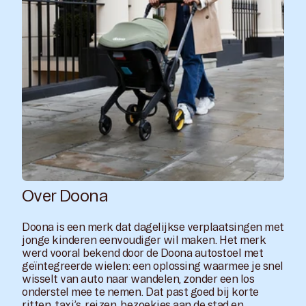
Over Doona
Doona is een merk dat dagelijkse verplaatsingen met
jonge kinderen eenvoudiger wil maken. Het merk
werd vooral bekend door de Doona autostoel met
geïntegreerde wielen: een oplossing waarmee je snel
wisselt van auto naar wandelen, zonder een los
onderstel mee te nemen. Dat past goed bij korte
ritten, taxi’s, reizen, bezoekjes aan de stad en