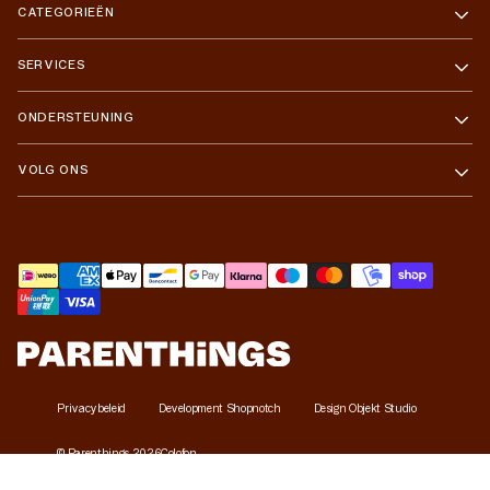
CATEGORIEËN
SERVICES
ONDERSTEUNING
VOLG ONS
Betaalmethoden
Privacybeleid
Development Shopnotch
Design Objekt Studio
©
Parenthings
2026
Colofon