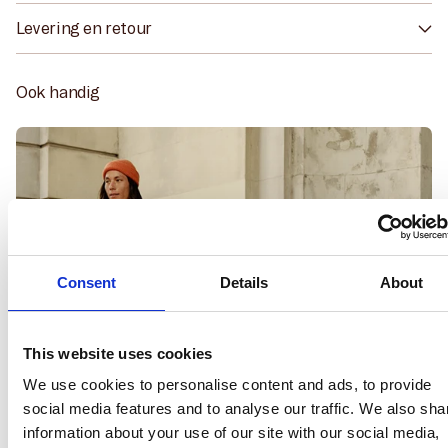
Levering en retour
Ook handig
Consent
Details
About
This website uses cookies
We use cookies to personalise content and ads, to provide
social media features and to analyse our traffic. We also sha
information about your use of our site with our social media,
advertising and analytics partners who may combine it with
other information that you’ve provided to them or that they’ve
collected from your use of their services.