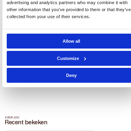
Allow all
Waarom Parenthings
Customize
Veilig & schoon
Premium service en garantie
Duurzaam en betaalbaar
Service center & showroom
Deny
Je kunt je baby zorgeloos laten instappen.
Elk product wordt grondig gecontroleerd op veiligheid en werking.
We reinigen alles professioneel en vervangen versleten onderdelen.
VOOR JOU
Recent bekeken