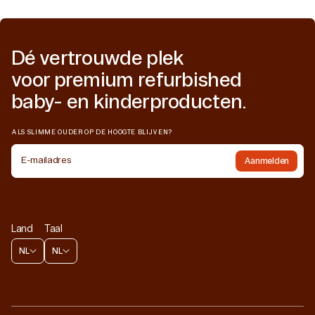
Dé vertrouwde plek
voor premium refurbished
baby- en kinderproducten.
ALS SLIMME OUDER OP DE HOOGTE BLIJVEN?
E-mailadres
Aanmelden
Land
Taal
NL
NL