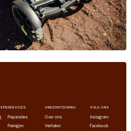
IEËN
SERVICES
ONDERSTEUNING
VOLG ONS
g
Reparaties
Over ons
Instagram
Reinigen
Verhalen
Facebook