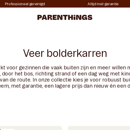
Professioneel gereinigd
Altijd met garantie
Veer bolderkarren
kt voor gezinnen die vaak buiten zijn en meer will
 door het bos, richting strand of een dag weg met kin
van de route. In onze collectie kies je voor robuust bu
em, met garantie, een lagere prijs dan nieuw én een