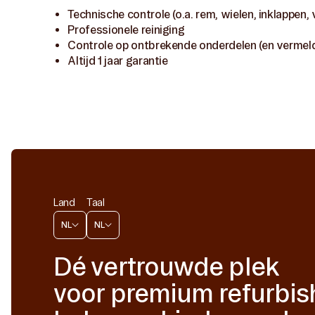
Technische controle (o.a. rem, wielen, inklappen, 
Professionele reiniging
Controle op ontbrekende onderdelen (en vermeldi
Altijd 1 jaar garantie
Land
Taal
NL
NL
Dé vertrouwde plek
voor premium refurbi