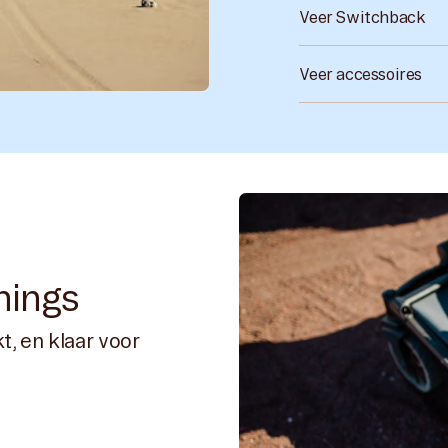
Veer Switchback
Veer accessoires
hings
, en klaar voor