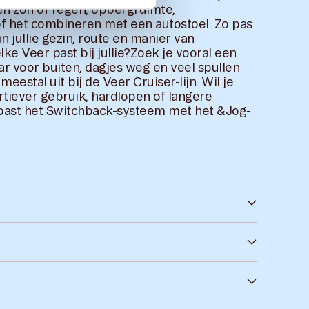
n zon of regen, opbergruimte,
 het combineren met een autostoel. Zo pas
n jullie gezin, route en manier van
ke Veer past bij jullie?Zoek je vooral een
r voor buiten, dagjes weg en veel spullen
estal uit bij de Veer Cruiser-lijn. Wil je
ortiever gebruik, hardlopen of langere
 past het Switchback-systeem met het &Jog-